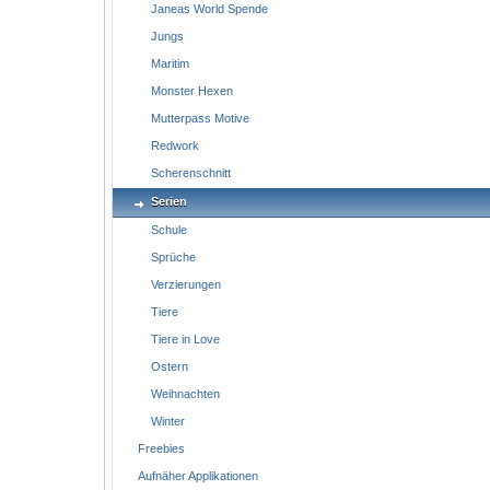
Janeas World Spende
Jungs
Maritim
Monster Hexen
Mutterpass Motive
Redwork
Scherenschnitt
Serien
Schule
Sprüche
Verzierungen
Tiere
Tiere in Love
Ostern
Weihnachten
Winter
Freebies
Aufnäher Applikationen