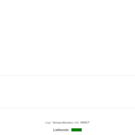
zzgl.
Versandkosten
inkl.
MWST
Lieferzeit: